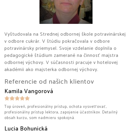
Vyštudovala na Strednej odbornej škole potravinárskej
v odbore cukrár. V štúdiu pokračovala v odbore
potravinársky priemysel. Svoje vzdelanie doplnila o
pedagogické štúdium zamerané na činnosť majstra
odbornej výchovy. V súčasnosti pracuje v hotelovej
akadémii ako majsterka odbornej výchovy.
Referencie od našich klientov
Kamila Vangorová
Top úroveň, profesionálny prístup, ochota vysvetľovať,
profesionálny prístup lektora, zapojenie účastníkov. Detailný
obsah kurzu, som nadmieru spokojná.
Lucia Bohunická