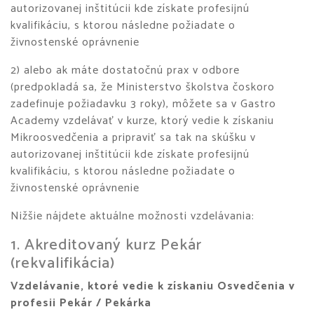
autorizovanej inštitúcii kde získate profesijnú
kvalifikáciu, s ktorou následne požiadate o
živnostenské oprávnenie
2) alebo ak máte dostatočnú prax v odbore
(predpokladá sa, že Ministerstvo školstva čoskoro
zadefinuje požiadavku 3 roky), môžete sa v Gastro
Academy vzdelávať v kurze, ktorý vedie k získaniu
Mikroosvedčenia a pripraviť sa tak na skúšku v
autorizovanej inštitúcii kde získate profesijnú
kvalifikáciu, s ktorou následne požiadate o
živnostenské oprávnenie
Nižšie nájdete aktuálne možnosti vzdelávania:
1. Akreditovaný kurz Pekár
(rekvalifikácia)
Vzdelávanie, ktoré vedie k získaniu Osvedčenia v
profesii Pekár / Pekárka