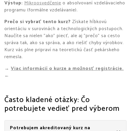
Výstup:
Mikroosvedčenie
o absolvovaní vzdelávacieho
programu (formálne vzdelávanie).
Prečo si vybrať tento kurz?
Získate hĺbkovú
orientáciu v surovinách a technologických postupoch.
Naučíte sa nielen "ako" piecť, ale aj "prečo" sa cesto
správa tak, ako sa správa, a ako riešiť chyby výrobkov.
Kurz vás plne pripraví na teoretickú časť pekárskeho
remesla.
→
Viac informácií o kurze a možnosť registrácie.
←
Často kladené otázky: Čo
potrebujete vedieť pred výberom
Potrebujem akreditovaný kurz na