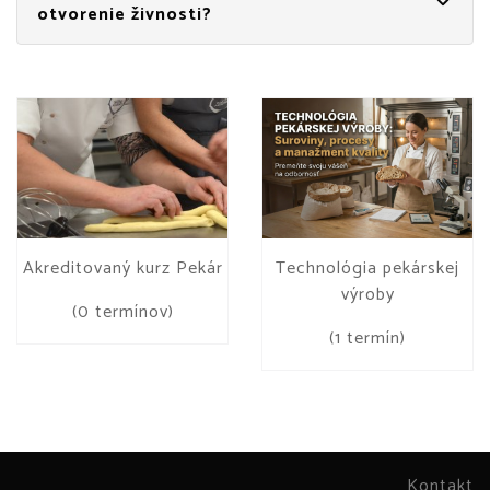
otvorenie živnosti?
Akreditovaný kurz Pekár
Technológia pekárskej
výroby
(0 termínov)
(1 termín)
Kontakt