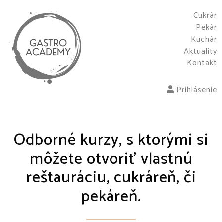
Cukrár
Pekár
Kuchár
Aktuality
Kontakt
Prihlásenie
Odborné kurzy, s ktorými si
môžete otvoriť vlastnú
reštauráciu, cukráreň, či
pekáreň.