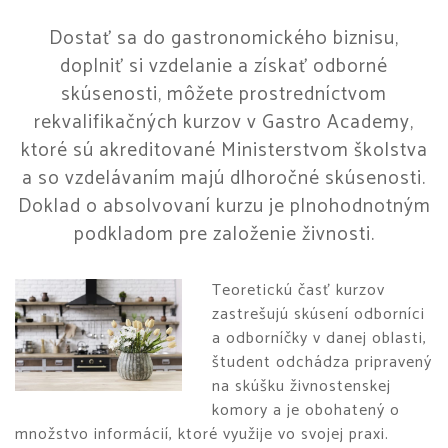
Dostať sa do gastronomického biznisu,
doplniť si vzdelanie a získať odborné
skúsenosti, môžete prostredníctvom
rekvalifikačných kurzov v Gastro Academy,
ktoré sú akreditované Ministerstvom školstva
a so vzdelávaním majú dlhoročné skúsenosti.
Doklad o absolvovaní kurzu je plnohodnotným
podkladom pre založenie živnosti.
Teoretickú časť kurzov
zastrešujú skúsení odborníci
a odborníčky v danej oblasti,
študent odchádza pripravený
na skúšku živnostenskej
komory a je obohatený o
množstvo informácií, ktoré využije vo svojej praxi.