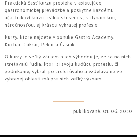
Praktická časť kurzu prebieha v existujúcej
gastronomickej prevádzke a poskytne každému
účastníkovi kurzu reálnu skúsenosť s dynamikou,
náročnosťou, aj krásou vybratej profesie.
Kurzy, ktoré nájdete v ponuke Gastro Academy:
Kuchár, Cukrár, Pekár a Čašník
O kurzy je veľký záujem a ich výhodou je, že sa na nich
stretávajú ľudia, ktorí si svoju budúcu profesiu, či
podnikanie, vybrali po zrelej úvahe a vzdelávanie vo
vybranej oblasti má pre nich veľký význam.
publikované: 01. 06. 2020